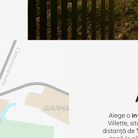
Alege o
in
Villette, si
distanță de