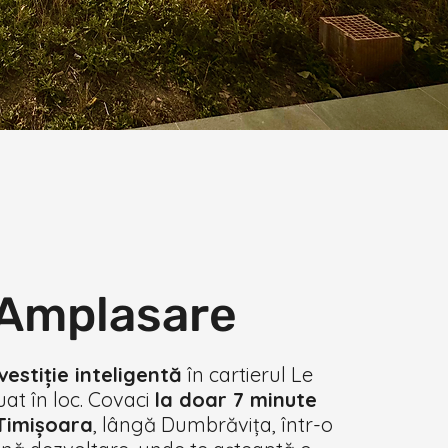
Amplasare
vestiție inteligentă
în cartierul Le
tuat în loc. Covaci
la doar 7 minute
Timișoara
, lângă Dumbrăvița, într-o