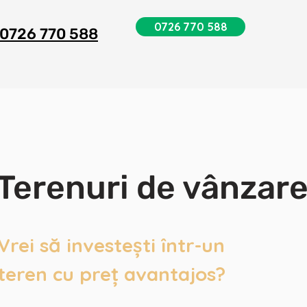
0726 770 588
0726 770 588
Terenuri de vânzar
Vrei să investești într-un
teren cu preț avantajos?